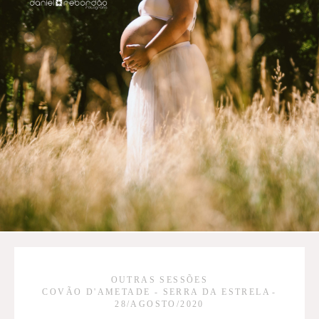
OUTRAS SESSÕES
COVÃO D'AMETADE - SERRA DA ESTRELA
28/AGOSTO/2020