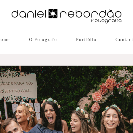
Home
O Fotógrafo
Portfólio
Contac