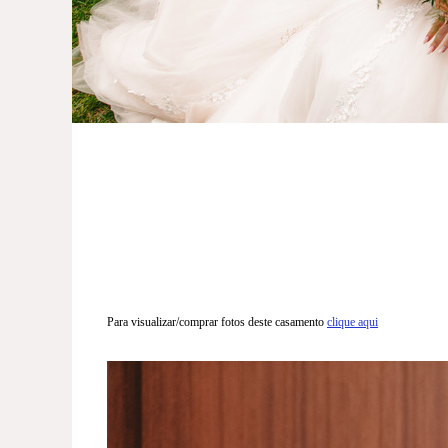
Para visualizar/comprar fotos deste casamento
clique aqui