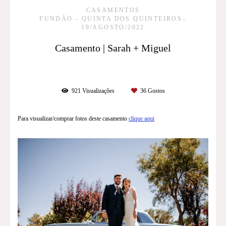
CASAMENTOS
FUNDÃO - QUINTA DOS QUINTEIROS
19/AGOSTO/2022
Casamento | Sarah + Miguel
921
Visualizações
36
Gostos
Para visualizar/comprar fotos deste casamento
clique aqui